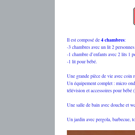
4 chambres
Il est composé de
:
-3 chambres avec un lit 2 personne
-1 chambre d’enfants avec 2 lits 1 
-1 lit pour bébé.
Une grande pièce de vie avec coin r
Un équipement complet : micro onde, 
télévision et accessoires pour bébé 
Une salle de bain avec douche et w
Un jardin avec pergola, barbecue, to