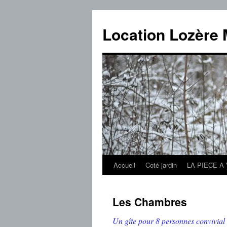
Location Lozère 
Accueil
Coté jardin
LA PIECE A
Aller
au
Les Chambres
contenu
Un gîte pour 8 personnes convivial 