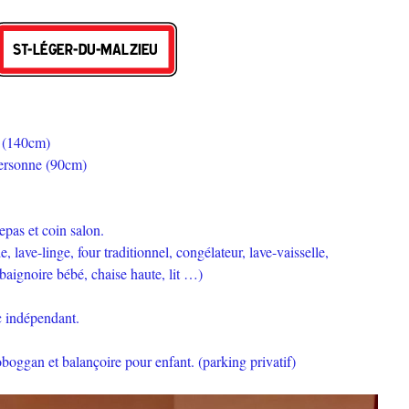
s (140cm)
personne (90cm)
epas et coin salon.
lave-linge, four traditionnel, congélateur, lave-vaisselle,
(baignoire bébé, chaise haute, lit …)
c indépendant.
boggan et balançoire pour enfant. (parking privatif)