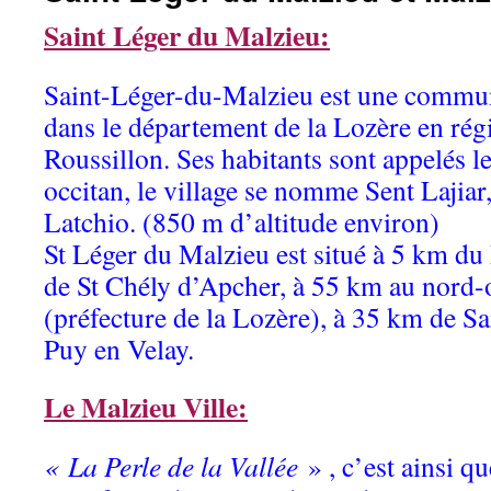
Saint Léger du Malzieu:
Saint-Léger-du-Malzieu est une commune
dans le département de la Lozère en ré
Roussillon. Ses habitants sont appelés l
occitan, le village se nomme Sent Lajia
Latchio. (850 m d’altitude environ)
St Léger du Malzieu est situé à 5 km du
de St Chély d’Apcher, à 55 km au nord
(préfecture de la Lozère), à 35 km de Sa
Puy en Velay.
Le Malzieu Ville:
« La Perle de la Vallée
» , c’est ainsi q