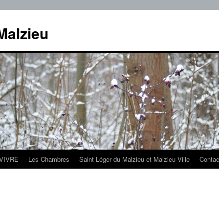
Malzieu
 VIVRE
Les Chambres
Saint Léger du Malzieu et Malzieu Ville
Contact