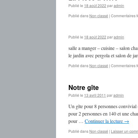
Publié le
18 août 2022
par
admin
Publié dans
Non classé
|
Commentaires 
Publié le
18 août 2022
par
admin
salle a manger – cuisine – salon cha
le jardin avec pergola et salon de ja
Publié dans
Non classé
|
Commentaires 
Notre gîte
Publié le
13 avril 2011
par
admin
Un gîte pour 8 personnes convivial 
pour 2 personnes en 140 et une cham
pour …
Continuer la lecture
→
Publié dans
Non classé
|
Laisser un com