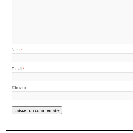
Nom
*
E-mail
*
Site web